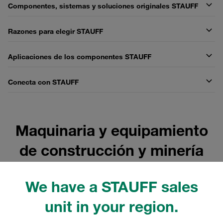
Componentes, sistemas y soluciones originales STAUFF
Razones para elegir STAUFF
Aplicaciones de los componentes STAUFF
Conecta con STAUFF
Maquinaria y equipamiento
de construcción y minería
We have a STAUFF sales
unit in your region.