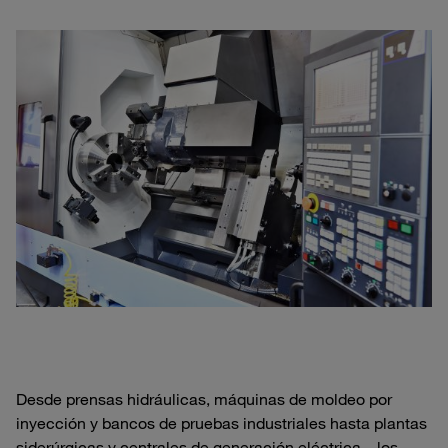
Desde prensas hidráulicas, máquinas de moldeo por
inyección y bancos de pruebas industriales hasta plantas
siderúrgicas y centrales de generación eléctrica – los