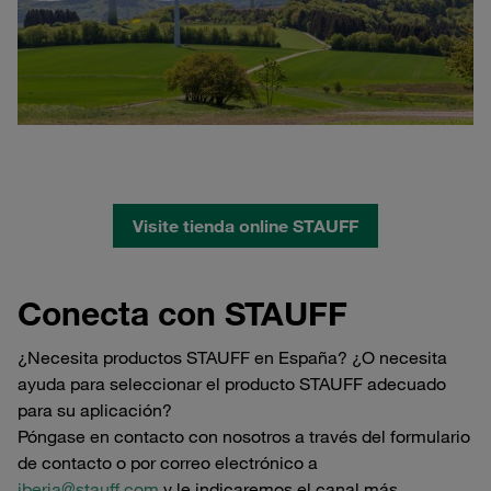
Visite tienda online STAUFF
Conecta con STAUFF
¿Necesita productos STAUFF en España? ¿O necesita
ayuda para seleccionar el producto STAUFF adecuado
para su aplicación?
Póngase en contacto con nosotros a través del formulario
de contacto o por correo electrónico a
iberia@stauff.com
y le indicaremos el canal más